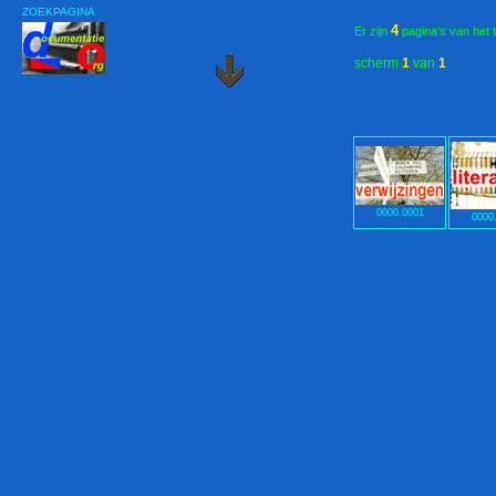
ZOEKPAGINA
4
Er zijn
pagina's van het 
scherm
1
van
1
0000.0001
0000