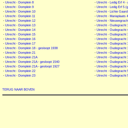
-
Utrecht - Domplein 8
-
Utrecht - Ledig Erf 4 -
-
Utrecht - Domplein 9
-
Utrecht - Ledig Erf 5 
-
Utrecht - Domplein 10
-
Utrecht - Lichte Gaard
-
Utrecht - Domplein 11
-
Utrecht - Mariaplaats 
-
Utrecht - Domplein 12
-
Utrecht - Nieuwegrach
-
Utrecht - Domplein 13
-
Utrecht - Oudegracht 
-
Utrecht - Domplein 14
-
Utrecht - Oudegracht 
-
Utrecht - Domplein 15
-
Utrecht - Oudegracht 7
-
Utrecht - Domplein 16
-
Utrecht - Oudegracht 1
-
Utrecht - Domplein 17
-
Utrecht - Oudegracht 1
-
Utrecht - Domplein 18 - gesloopt 1938
-
Utrecht - Oudegracht 
-
Utrecht - Domplein 21
-
Utrecht - Oudegracht 
-
Utrecht - Domplein 21A
-
Utrecht - Oudegracht 
-
Utrecht - Domplein 21A - gesloopt 1540
-
Utrecht - Oudegracht 
-
Utrecht - Domplein 21A - gesloopt 1927
-
Utrecht - Oudegracht 
-
Utrecht - Domplein 22
-
Utrecht - Oudegracht 
-
Utrecht - Domplein 23
-
Utrecht - Oudegracht 
TERUG NAAR BOVEN