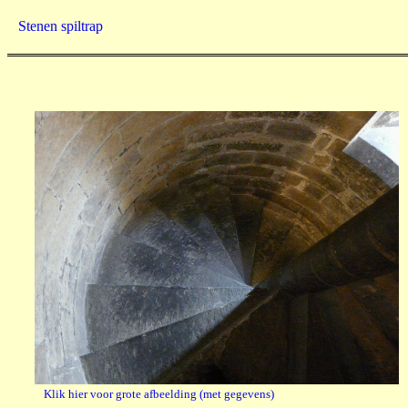
Stenen spiltrap