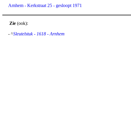
Arnhem - Kerkstraat 25 - gesloopt 1971
Zie
(ook):
- ^
Sleutelstuk - 1618 - Arnhem