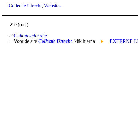
Collectie Utrecht, Website-
Zie
(ook):
- ^
Cultuur-educatie
- Voor de site
Collectie Utrecht
klik hierna
►
EXTERNE L