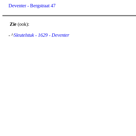
Deventer - Bergstraat 47
Zie
(ook):
- ^
Sleutelstuk - 1629 - Deventer