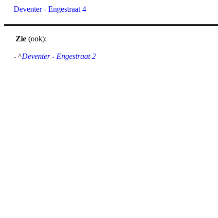
Deventer - Engestraat 4
Zie
(ook):
- ^
Deventer - Engestraat 2