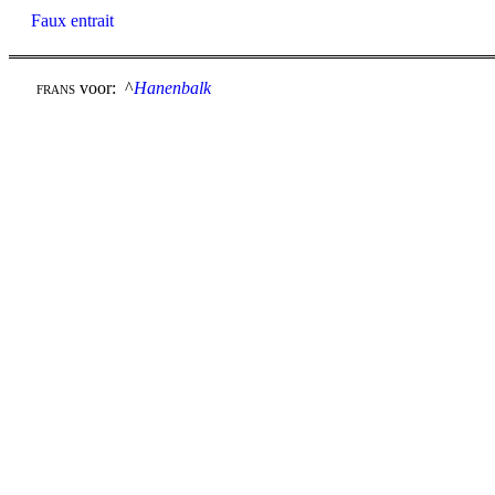
Faux entrait
voor: ^
Hanenbalk
FRANS