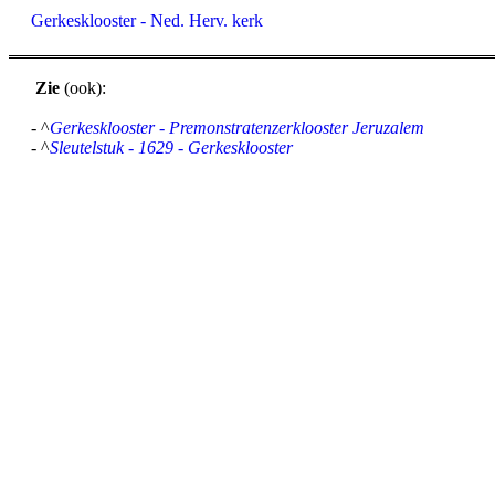
Gerkesklooster - Ned. Herv. kerk
Zie
(ook):
- ^
Gerkesklooster - Premonstratenzerklooster Jeruzalem
- ^
Sleutelstuk - 1629 - Gerkesklooster