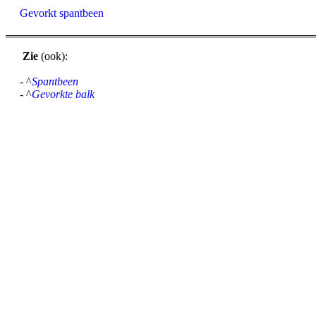
Gevorkt spantbeen
Zie
(ook):
- ^
Spantbeen
- ^
Gevorkte balk