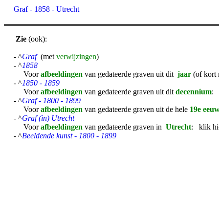
Graf - 1858 - Utrecht
Zie
(ook):
- ^
Graf
(met
verwijzingen
)
- ^
1858
Voor
afbeeldingen
van gedateerde graven uit dit
jaar
(of kort
- ^
1850 - 1859
Voor
afbeeldingen
van gedateerde graven uit dit
decennium
: 
- ^
Graf - 1800 - 1899
Voor
afbeeldingen
van gedateerde graven uit de hele
19e eeu
- ^
Graf (in) Utrecht
Voor
afbeeldingen
van gedateerde graven in
Utrecht
: klik 
- ^
Beeldende kunst - 1800 - 1899