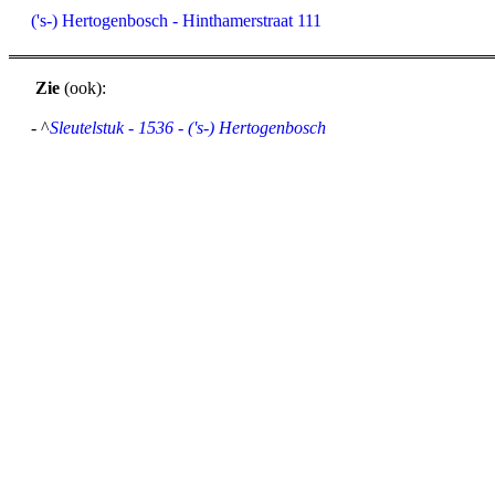
('s-) Hertogenbosch - Hinthamerstraat 111
Zie
(ook):
- ^
Sleutelstuk - 1536 - ('s-) Hertogenbosch