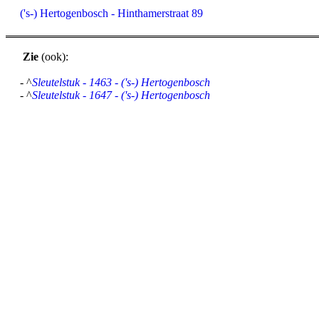
('s-) Hertogenbosch - Hinthamerstraat 89
Zie
(ook):
- ^
Sleutelstuk - 1463 - ('s-) Hertogenbosch
- ^
Sleutelstuk - 1647 - ('s-) Hertogenbosch