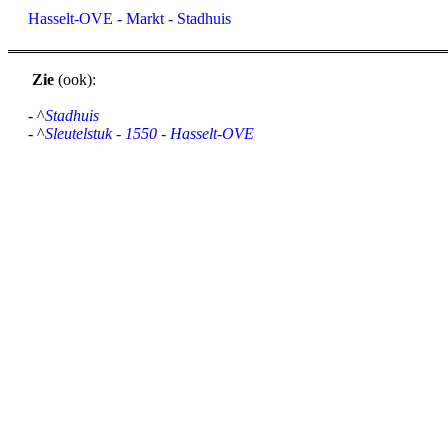
Hasselt-OVE - Markt - Stadhuis
Zie
(ook):
- ^
Stadhuis
- ^
Sleutelstuk - 1550 - Hasselt-OVE