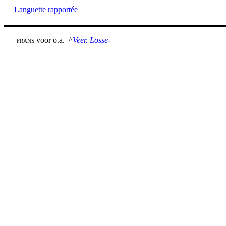
Languette rapportée
voor o.a. ^
Veer, Losse-
FRANS