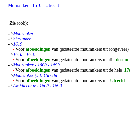
Muuranker - 1619 - Utrecht
Zie
(ook):
- ^
Muuranker
- ^
Sieranker
- ^
1619
·
Voor
afbeeldingen
van gedateerde muurankers uit (ongeveer)
- ^
1610 - 1619
·
Voor
afbeeldingen
van gedateerde muurankers uit dit
decen
- ^
Muuranker - 1600 - 1699
·
Voor
afbeeldingen
van gedateerde muurankers uit de hele
17
- ^
Muuranker (uit) Utrecht
·
Voor
afbeeldingen
van gedateerde muurankers uit
Utrecht
: 
- ^
Architectuur - 1600 - 1699