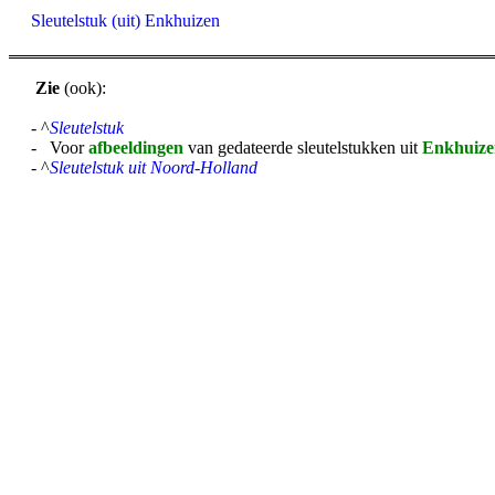
Sleutelstuk (uit) Enkhuizen
Zie
(ook):
- ^
Sleutelstuk
- Voor
afbeeldingen
van gedateerde sleutelstukken uit
Enkhuize
- ^
Sleutelstuk uit Noord-Holland