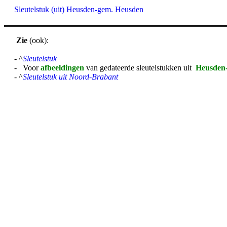
Sleutelstuk (uit) Heusden-gem. Heusden
Zie
(ook):
- ^
Sleutelstuk
- Voor
afbeeldingen
van gedateerde sleutelstukken uit
Heusden
- ^
Sleutelstuk uit Noord-Brabant