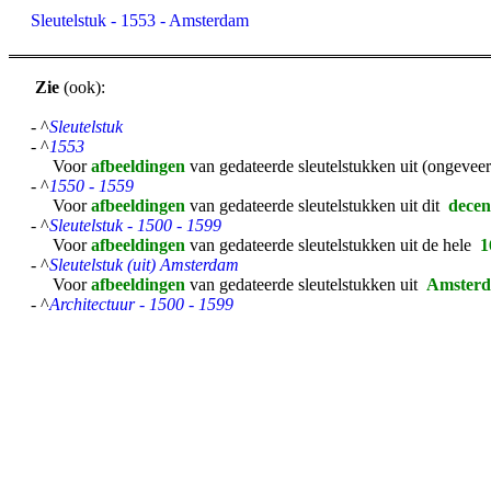
Sleutelstuk - 1553 - Amsterdam
Zie
(ook):
- ^
Sleutelstuk
- ^
1553
Voor
afbeeldingen
van gedateerde sleutelstukken uit (ongevee
- ^
1550 - 1559
Voor
afbeeldingen
van gedateerde sleutelstukken uit dit
dece
- ^
Sleutelstuk - 1500 - 1599
Voor
afbeeldingen
van gedateerde sleutelstukken uit de hele
1
- ^
Sleutelstuk (uit) Amsterdam
Voor
afbeeldingen
van gedateerde sleutelstukken uit
Amster
- ^
Architectuur - 1500 - 1599