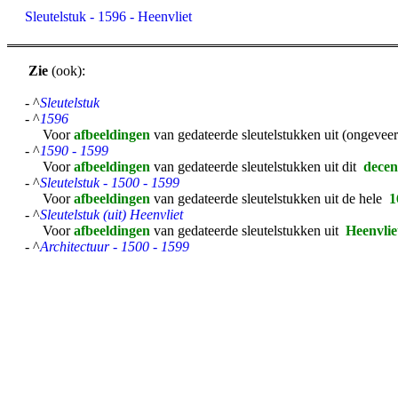
Sleutelstuk - 1596 - Heenvliet
Zie
(ook):
- ^
Sleutelstuk
- ^
1596
Voor
afbeeldingen
van gedateerde sleutelstukken uit (ongevee
- ^
1590 - 1599
Voor
afbeeldingen
van gedateerde sleutelstukken uit dit
dece
- ^
Sleutelstuk - 1500 - 1599
Voor
afbeeldingen
van gedateerde sleutelstukken uit de hele
1
- ^
Sleutelstuk (uit) Heenvliet
Voor
afbeeldingen
van gedateerde sleutelstukken uit
Heenvlie
- ^
Architectuur - 1500 - 1599