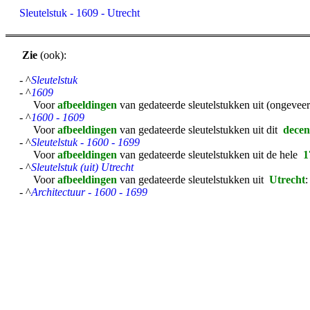
Sleutelstuk - 1609 - Utrecht
Zie
(ook):
- ^
Sleutelstuk
- ^
1609
Voor
afbeeldingen
van gedateerde sleutelstukken uit (ongevee
- ^
1600 - 1609
Voor
afbeeldingen
van gedateerde sleutelstukken uit dit
dece
- ^
Sleutelstuk - 1600 - 1699
Voor
afbeeldingen
van gedateerde sleutelstukken uit de hele
1
- ^
Sleutelstuk (uit) Utrecht
Voor
afbeeldingen
van gedateerde sleutelstukken uit
Utrecht
- ^
Architectuur - 1600 - 1699