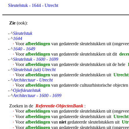
Sleutelstuk - 1644 - Utrecht
Zie
(ook):
- ^
Sleutelstuk
- ^
1644
·
Voor
afbeeldingen
van gedateerde sleutelstukken uit (ongevee
- ^
1640 - 1649
·
Voor
afbeeldingen
van gedateerde sleutelstukken uit dit
dece
- ^
Sleutelstuk - 1600 - 1699
·
Voor
afbeeldingen
van gedateerde sleutelstukken uit de hele
- ^
Sleutelstuk (uit) Utrecht
·
Voor
afbeeldingen
van gedateerde sleutelstukken uit
Utrecht
- ^
Architectuur - Utrecht
·
Voor
afbeeldingen
van gedateerde cultuurhistorische objecten 
- ^
Ojiefsleutelstuk
- ^
Architectuur - 1600 - 1699
Zoeken in de
Referentie-ObjectenBank
:
·
Voor
afbeeldingen
van gedateerde sleutelstukken uit (ongevee
·
Voor
afbeeldingen
van gedateerde sleutelstukken uit
Utrecht
·
Voor
afbeeldingen
van
niet
gedateerde sleutelstukken uit
Utr
·
Voor
afbeeldingen
van gedateerde sleutelstukken uit (ongevee