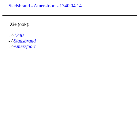
Stadsbrand - Amersfoort - 1340.04.14
Zie
(ook):
- ^
1340
- ^
Stadsbrand
- ^
Amersfoort