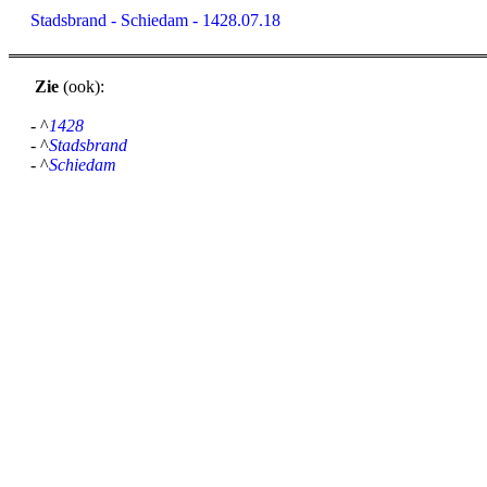
Stadsbrand - Schiedam - 1428.07.18
Zie
(ook):
- ^
1428
- ^
Stadsbrand
- ^
Schiedam