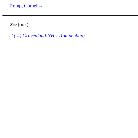
Tromp, Cornelis-
Zie
(ook):
- ^
('s-) Gravenland-NH - Trompenburg