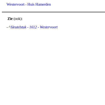
Westervoort - Huis Hamerden
Zie
(ook):
- ^
Sleutelstuk - 1612 - Westervoort