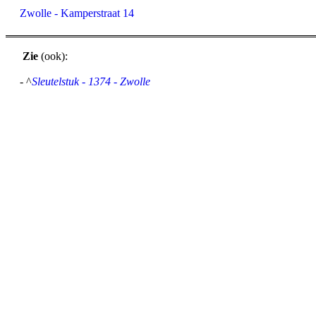
Zwolle - Kamperstraat 14
Zie
(ook):
- ^
Sleutelstuk - 1374 - Zwolle