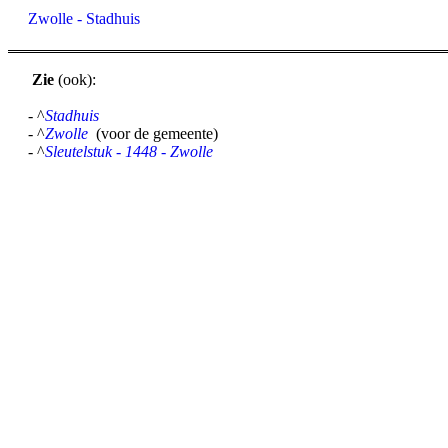
Zwolle - Stadhuis
Zie
(ook):
- ^
Stadhuis
- ^
Zwolle
(voor de gemeente)
- ^
Sleutelstuk - 1448 - Zwolle