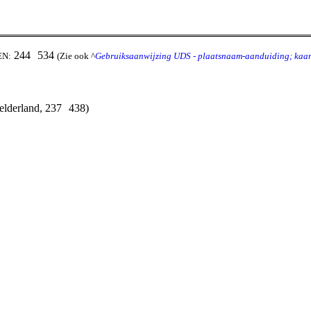
244
534
EN:
(Zie ook ^
Gebruiksaanwijzing UDS - plaatsnaam-aanduiding; kaar
elderland, 237
438)