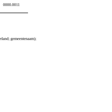
0000.0011
erland; gemeentenaam);