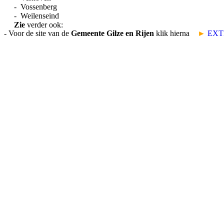
- Vossenberg
- Weilenseind
Zie
verder ook:
- Voor de site van de
Gemeente Gilze en Rijen
klik hierna
►
EXT