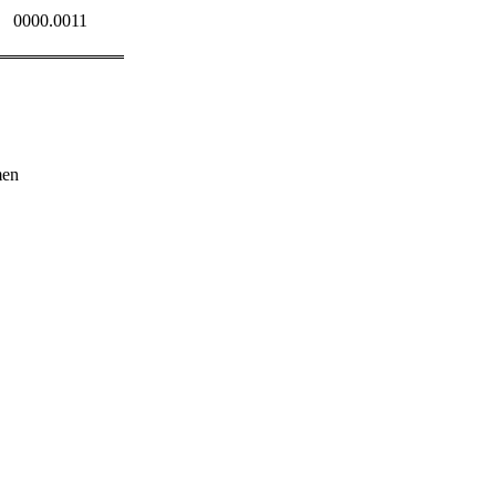
0000.0011
men