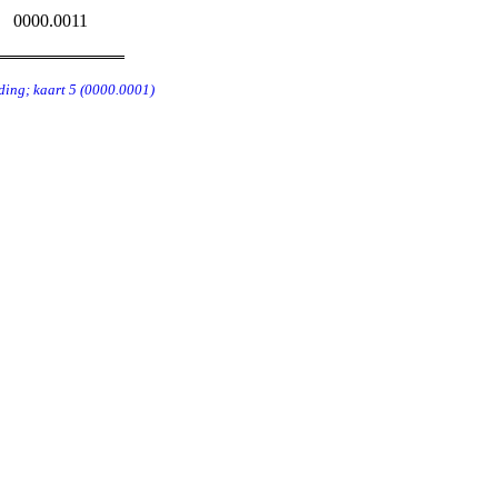
0000.0011
ing; kaart 5 (0000.0001)