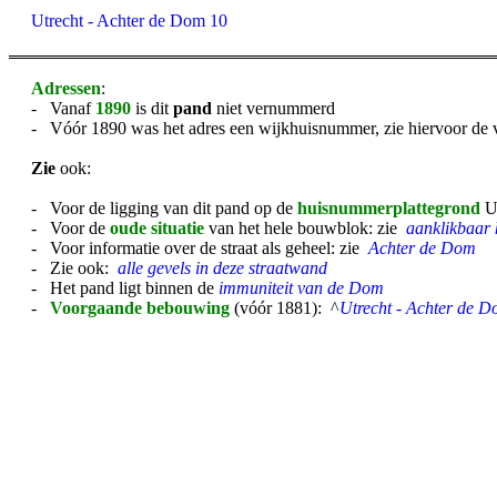
Utrecht - Achter de Dom 10
Adressen
:
- Vanaf
1890
is dit
pand
niet vernummerd
- Vóór 1890 was het adres een wijkhuisnummer, zie hiervoor de 
Zie
ook:
- Voor de ligging van dit pand op de
huisnummerplattegrond
U
- Voor de
oude situatie
van het hele bouwblok: zie
aanklikbaar 
- Voor informatie over de straat als geheel: zie
Achter de Dom
- Zie ook:
alle gevels in deze straatwand
- Het pand ligt binnen de
immuniteit van de Dom
-
Voorgaande bebouwing
(vóór 1881): ^
Utrecht - Achter de D