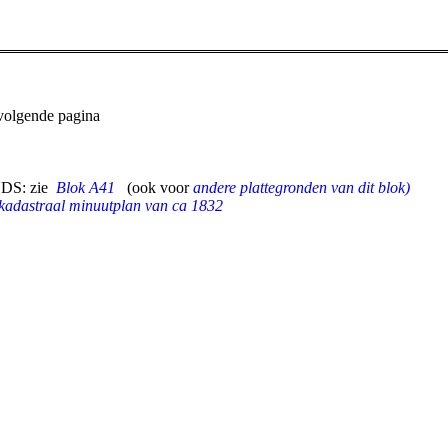
volgende pagina
DS: zie
Blok A41
(ook voor
andere plattegronden van dit blok)
kadastraal minuutplan van ca 1832