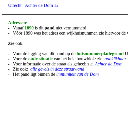
Utrecht - Achter de Dom 12
Adressen
:
- Vanaf
1890
is dit
pand
niet vernummerd
- Vóór 1890 was het adres een wijkhuisnummer, zie hiervoor de 
Zie
ook:
- Voor de ligging van dit pand op de
huisnummerplattegrond
U
- Voor de
oude situatie
van het hele bouwblok: zie
aanklikbaar 
- Voor informatie over de straat als geheel: zie
Achter de Dom
- Zie ook:
alle gevels in deze straatwand
- Het pand ligt binnen de
immuniteit van de Dom