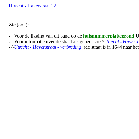
Utrecht - Haverstraat 12
Zie
(ook):
- Voor de ligging van dit pand op de
huisnummerplattegrond
UD
- Voor informatie over de straat als geheel: zie ^
Utrecht - Haverst
- ^
Utrecht - Haverstraat - verbreding
(de straat is in 1644 naar he