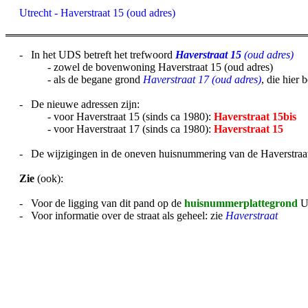
Utrecht - Haverstraat 15 (oud adres)
- In het UDS betreft het trefwoord
Haverstraat 15
(oud adres)
- zowel de bovenwoning Haverstraat 15 (oud adres)
- als de begane grond
Haverstraat 17 (oud adres)
, die hier
- De nieuwe adressen zijn:
- voor Haverstraat 15 (sinds ca 1980):
Haverstraat 15bis
- voor Haverstraat 17 (sinds ca 1980):
Haverstraat 15
- De wijzigingen in de oneven huisnummering van de Haverstraat 
Zie
(ook):
- Voor de ligging van dit pand op de
huisnummerplattegrond
U
- Voor informatie over de straat als geheel: zie
Haverstraat