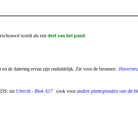
 beschouwd wordt als een
deel van het pand
.
en de datering ervan zijn onduidelijk. Zie voor de bronnen:
Haverstr
DS: zie
Utrecht - Blok A17
(ook voor
andere plattegronden van dit bl