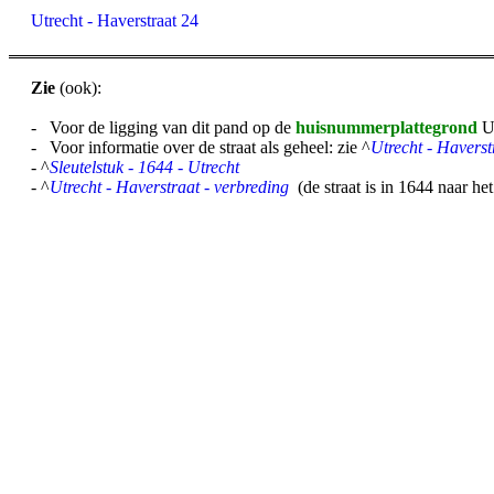
Utrecht - Haverstraat 24
Zie
(ook):
- Voor de ligging van dit pand op de
huisnummerplattegrond
UD
- Voor informatie over de straat als geheel: zie ^
Utrecht - Haverst
- ^
Sleutelstuk - 1644 - Utrecht
- ^
Utrecht - Haverstraat - verbreding
(de straat is in 1644 naar he