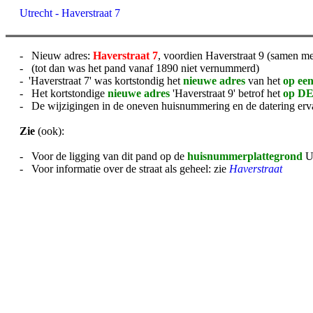
Utrecht - Haverstraat 7
- Nieuw adres:
Haverstraat 7
, voordien Haverstraat 9 (samen me
- (tot dan was het pand vanaf 1890 niet vernummerd)
- 'Haverstraat 7' was kortstondig het
nieuwe adres
van het
op een
- Het kortstondige
nieuwe adres
'Haverstraat 9' betrof het
op DE
- De wijzigingen in de oneven huisnummering en de datering erva
Zie
(ook):
- Voor de ligging van dit pand op de
huisnummerplattegrond
U
- Voor informatie over de straat als geheel: zie
Haverstraat