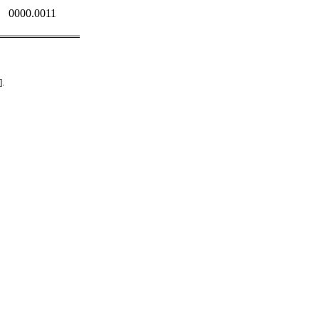
0000.0011
].