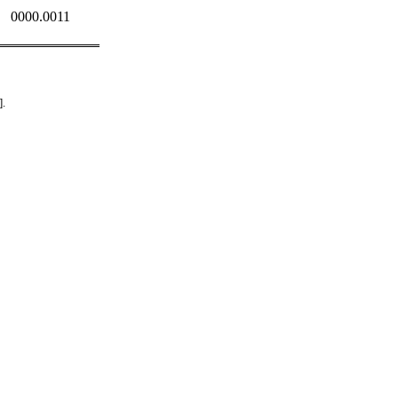
0000.0011
].