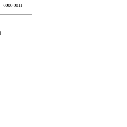
0000.0011
].