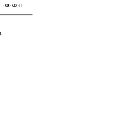
0000.0011
].