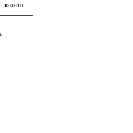
0000.0011
].