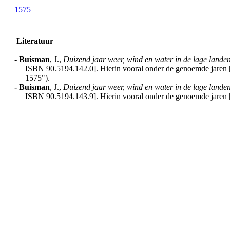
1575
Literatuur
-
Buisman
, J.,
Duizend jaar weer, wind en water in de lage lande
ISBN 90.5194.142.0]. Hierin vooral onder de genoemde jaren [h
1575").
-
Buisman
, J.,
Duizend jaar weer, wind en water in de lage lande
ISBN 90.5194.143.9]. Hierin vooral onder de genoemde jaren [h