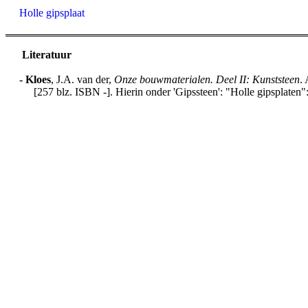
Holle gipsplaat
Literatuur
-
Kloes
, J.A. van der,
Onze bouwmaterialen. Deel II: Kunststeen
.
[257 blz. ISBN -]. Hierin onder 'Gipssteen': "Holle gipsplaten"