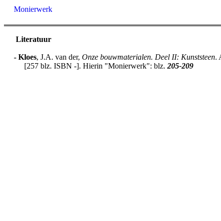
Monierwerk
Literatuur
-
Kloes
, J.A. van der,
Onze bouwmaterialen. Deel II: Kunststeen
.
[257 blz. ISBN -]. Hierin "Monierwerk": blz.
205-209