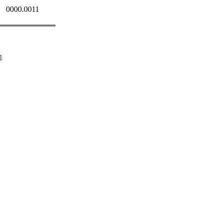
0000.0011
].