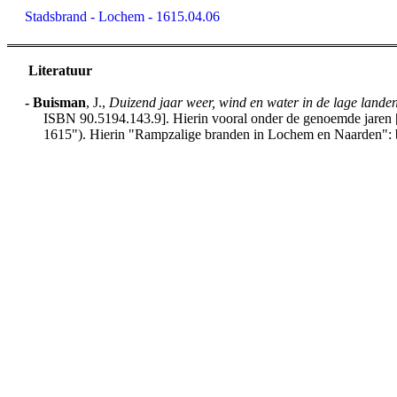
Stadsbrand - Lochem - 1615.04.06
Literatuur
-
Buisman
, J.,
Duizend jaar weer, wind en water in de lage lande
ISBN 90.5194.143.9]. Hierin vooral onder de genoemde jaren [h
1615"). Hierin "Rampzalige branden in Lochem en Naarden": 