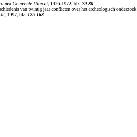
roniek Gemeente Utrecht
, 1926-1972, blz.
79-80
schiedenis van twintig jaar conflicten over het archeologisch onderzoek
cht
, 1997, blz.
125-168